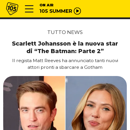
Vai al contenuto
Radio 105
ON AIR
105 SUMMER
TUTTO NEWS
Scarlett Johansson è la nuova star
di “The Batman: Parte 2”
Il regista Matt Reeves ha annunciato tanti nuovi
attori pronti a sbarcare a Gotham