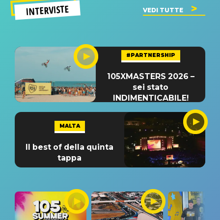
INTERVISTE
VEDI TUTTE
#PARTNERSHIP
105XMASTERS 2026 –
sei stato
INDIMENTICABILE!
MALTA
Il best of della quinta
tappa