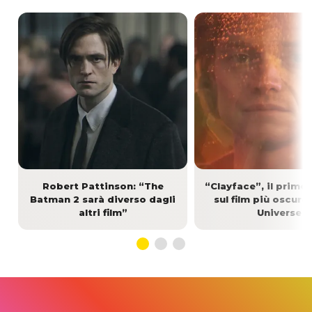
Robert Pattinson: “The
“Clayface”, il primo
Batman 2 sarà diverso dagli
sul film più oscuro
altri film”
Universe