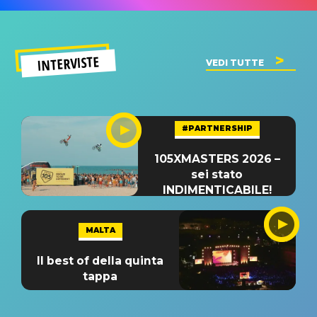
INTERVISTE
VEDI TUTTE
#PARTNERSHIP
105XMASTERS 2026 –
sei stato
INDIMENTICABILE!
MALTA
Il best of della quinta
tappa