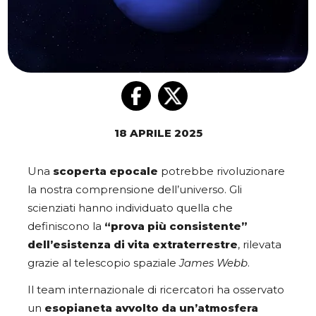
18 APRILE 2025
Una
scoperta epocale
potrebbe rivoluzionare
la nostra comprensione dell’universo. Gli
scienziati hanno individuato quella che
definiscono la
“prova più consistente”
dell’esistenza di vita extraterrestre
, rilevata
grazie al telescopio spaziale
James Webb
.
Il team internazionale di ricercatori ha osservato
un
esopianeta avvolto da un’atmosfera