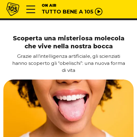
Vai al contenuto
Radio 105
ON AIR
TUTTO BENE A 105
Scoperta una misteriosa molecola
che vive nella nostra bocca
Grazie all’intelligenza artificiale, gli scienziati
hanno scoperto gli “obelischi”: una nuova forma
di vita