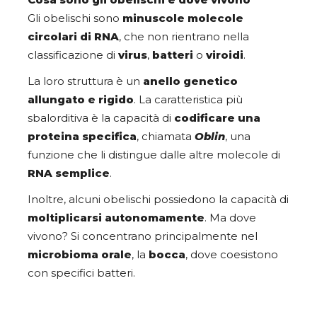
Gli obelischi sono
minuscole molecole
circolari di RNA
, che non rientrano nella
classificazione di
virus
,
batteri
o
viroidi
.
La loro struttura è un
anello genetico
allungato e rigido
. La caratteristica più
sbalorditiva è la capacità di
codificare una
proteina specifica
, chiamata
Oblin
, una
funzione che li distingue dalle altre molecole di
RNA semplice
.
Inoltre, alcuni obelischi possiedono la capacità di
moltiplicarsi autonomamente
.
Ma dove
vivono? Si concentrano principalmente nel
microbioma orale
, la
bocca
, dove coesistono
con specifici batteri.