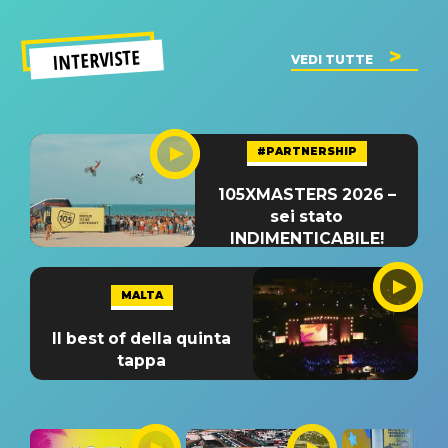
INTERVISTE
VEDI TUTTE
#PARTNERSHIP
105XMASTERS 2026 –
sei stato
INDIMENTICABILE!
MALTA
Il best of della quinta
tappa