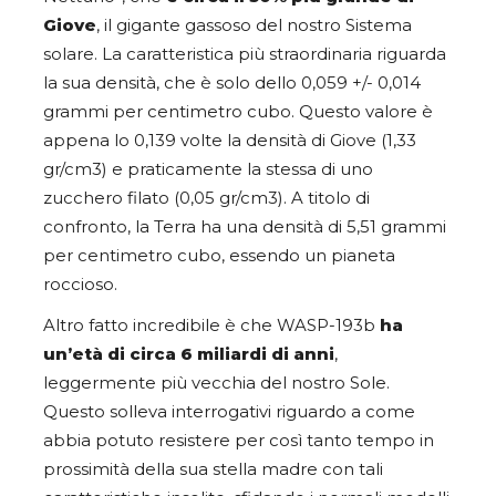
Giove
, il gigante gassoso del nostro Sistema
solare. La caratteristica più straordinaria riguarda
la sua densità, che è solo dello 0,059 +/- 0,014
grammi per centimetro cubo. Questo valore è
appena lo 0,139 volte la densità di Giove (1,33
gr/cm3) e praticamente la stessa di uno
zucchero filato (0,05 gr/cm3). A titolo di
confronto, la Terra ha una densità di 5,51 grammi
per centimetro cubo, essendo un pianeta
roccioso.
Altro fatto incredibile è che WASP-193b
ha
un’età di circa 6 miliardi di anni
,
leggermente più vecchia del nostro Sole.
Questo solleva interrogativi riguardo a come
abbia potuto resistere per così tanto tempo in
prossimità della sua stella madre con tali