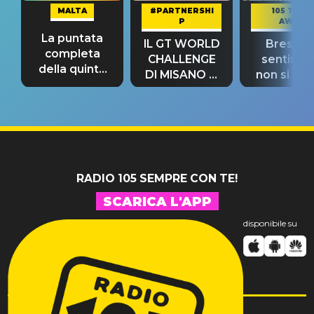
MALTA
#PARTNERSHI
105 TAKE
P
AWAY
La puntata
IL GT WORLD
Bresh: "I
completa
CHALLENGE
sentime
della quinta
DI MISANO si
non si pr
tappa
riconferma
fino alla n
un GRANDE
prima"
SUCCESSO!
RADIO 105 SEMPRE CON TE!
SCARICA L'APP
disponibile su