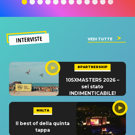
significato
del singolo
significa
INTERVISTE
VEDI TUTTE
#PARTNERSHIP
105XMASTERS 2026 –
sei stato
INDIMENTICABILE!
MALTA
Il best of della quinta
tappa