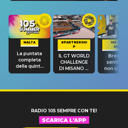
MALTA
#PARTNERSHI
105 TAKE
P
AWAY
La puntata
IL GT WORLD
Bresh: "I
completa
CHALLENGE
sentime
della quinta
DI MISANO si
non si pr
tappa
riconferma
fino alla n
un GRANDE
prima"
SUCCESSO!
RADIO 105 SEMPRE CON TE!
SCARICA L'APP