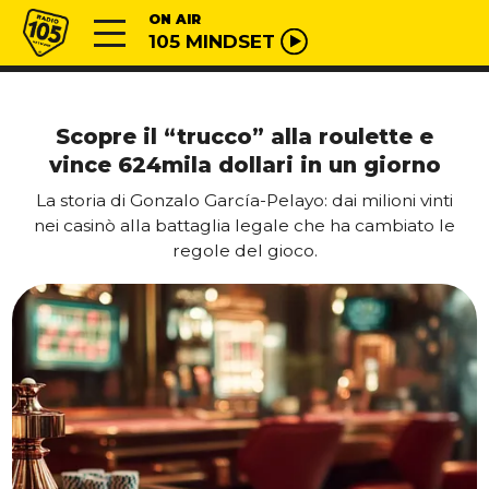
Vai al contenuto
Radio 105
ON AIR
105 MINDSET
Scopre il “trucco” alla roulette e
vince 624mila dollari in un giorno
La storia di Gonzalo García-Pelayo: dai milioni vinti
nei casinò alla battaglia legale che ha cambiato le
regole del gioco.