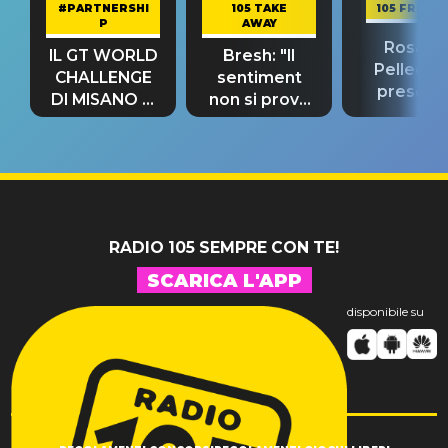
#PARTNERSHI
105 TAKE
105 FRIEND
P
AWAY
Rosario
IL GT WORLD
Bresh: "Il
Pellecch
CHALLENGE
sentiment
present
DI MISANO si
non si prova
“Così dov
riconferma
fino alla notte
andare
un GRANDE
prima"
SUCCESSO!
RADIO 105 SEMPRE CON TE!
SCARICA L'APP
disponibile su