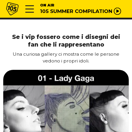
Vai al contenuto
Radio 105
ON AIR
105 SUMMER COMPILATION
Se i vip fossero come i disegni dei
fan che li rappresentano
Una curiosa gallery ci mostra come le persone
vedono i propri idoli.