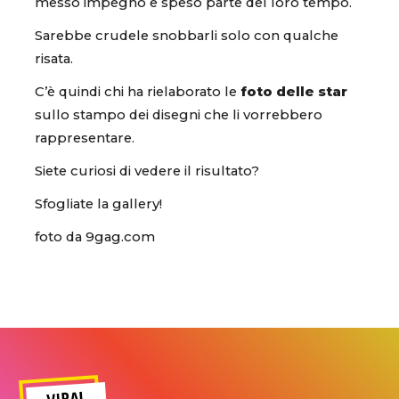
messo impegno e speso parte del loro tempo.
Sarebbe crudele snobbarli solo con qualche
risata.
C’è quindi chi ha rielaborato le
foto delle star
sullo stampo dei disegni che li vorrebbero
rappresentare.
Siete curiosi di vedere il risultato?
Sfogliate la gallery!
foto da 9gag.com
VIRAL