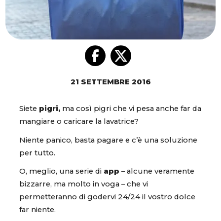
21 SETTEMBRE 2016
Siete
pigri,
ma così pigri che vi pesa anche far da
mangiare o caricare la lavatrice?
Niente panico, basta pagare e c’è una soluzione
per tutto.
O, meglio, una serie di
app
– alcune veramente
bizzarre, ma molto in voga – che vi
permetteranno di godervi 24/24 il vostro dolce
far niente.