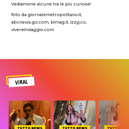
Vediamone alcune tra le più curiose!
foto da giornalemetropolitano.it,
abcnews.go.com, bimag.it, izzyj.co,
vivereinviaggio.com
VIRAL
TUTTO NEWS
TUTTO NEWS
TUTTO NE