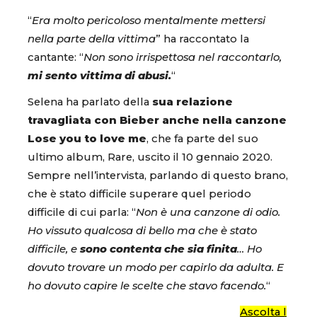
“
Era molto pericoloso mentalmente mettersi
nella parte della vittima
” ha raccontato la
cantante: “
Non sono irrispettosa nel raccontarlo,
mi sento vittima di abusi.
“
Selena ha parlato della
sua relazione
travagliata con Bieber anche nella canzone
Lose you to love me
, che fa parte del suo
ultimo album, Rare, uscito il 10 gennaio 2020.
Sempre nell’intervista, parlando di questo brano,
che è stato difficile superare quel periodo
difficile di cui parla: “
Non è una canzone di odio.
Ho vissuto qualcosa di bello ma che è stato
difficile, e
sono contenta che sia finita
… Ho
dovuto trovare un modo per capirlo da adulta. E
ho dovuto capire le scelte che stavo facendo.
“
Ascolta l