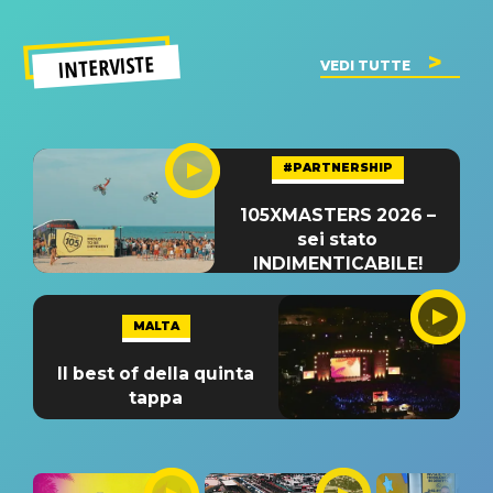
INTERVISTE
VEDI TUTTE
#PARTNERSHIP
105XMASTERS 2026 –
sei stato
INDIMENTICABILE!
MALTA
Il best of della quinta
tappa