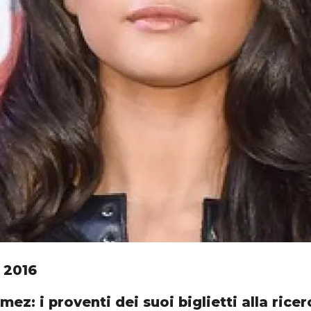
 2016
ez: i proventi dei suoi biglietti alla ricer