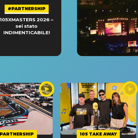
#PARTNERSHIP
105XMASTERS 2026 –
sei stato
INDIMENTICABILE!
PARTNERSHIP
105 TAKE AWAY