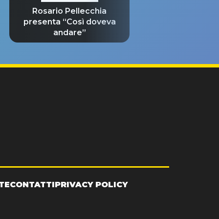
Rosario Pellecchia
presenta “Così doveva
andare”
TE
CONTATTI
PRIVACY POLICY