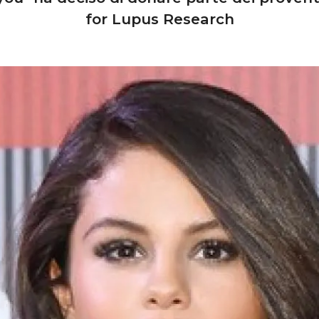
for Lupus Research