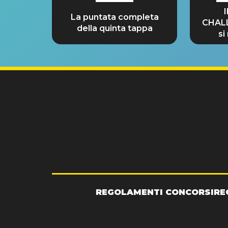
La puntata completa
CHAL
della quinta tappa
si
GRA
REGOLAMENTI CONCORSI
RE