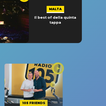
MALTA
Il best of della quinta
tappa
105 FRIENDS