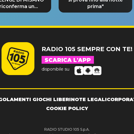
 riconferma un
prima"
NDE SUCCESSO!
RADIO 105 SEMPRE CON TE!
SCARICA L'APP
disponibile su
GOLAMENTI GIOCHI LIBERI
NOTE LEGALI
CORPORA
COOKIE POLICY
RADIO STUDIO 105 S.p.A.