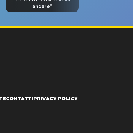
andare”
TE
CONTATTI
PRIVACY POLICY