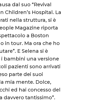
ausa dal suo “Revival
n Children’s Hospital. La
ti nella struttura, si è
 People Magazine riporta
spettacolo a Boston
 in tour. Ma ora che ho
tare”. E Selena si è
i bambini una versione
li pazienti sono arrivati
eso parte dei suoi
la mia mente. Dolce,
occhi ed hai concesso del
a davvero tantissimo”.