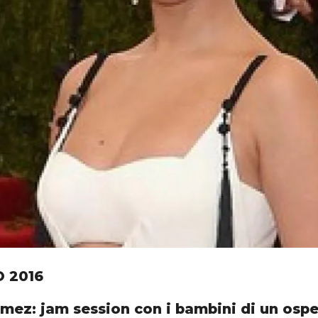
O 2016
mez: jam session con i bambini di un ospe