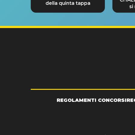
della quinta tappa
si
GRA
REGOLAMENTI CONCORSI
RE