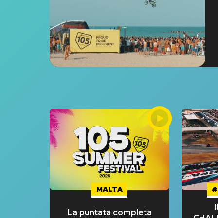
MALTA
#
La puntata completa
CHAL