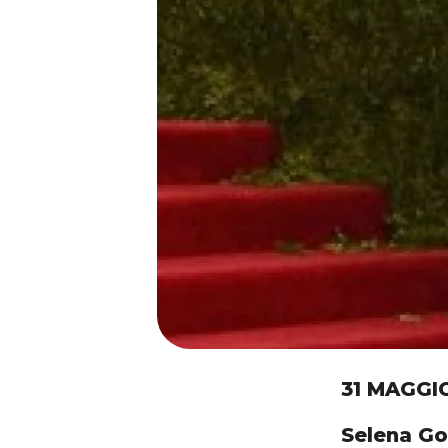
31 MAGGI
Selena Go