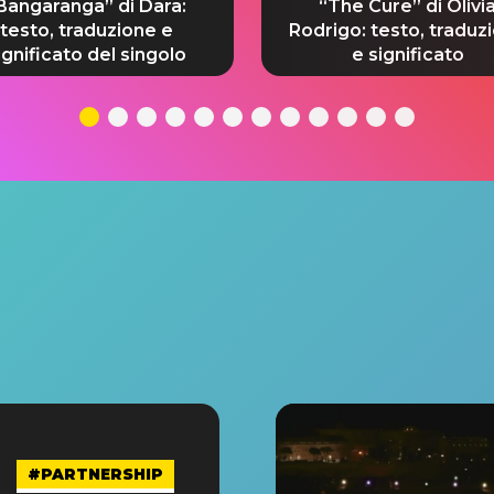
Bangaranga” di Dara:
“The Cure” di Olivi
testo, traduzione e
Rodrigo: testo, traduz
ignificato del singolo
e significato
#PARTNERSHIP