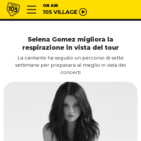
Vai al contenuto
Radio 105
ON AIR
105 VILLAGE
Selena Gomez migliora la
respirazione in vista del tour
La cantante ha seguito un percorso di sette
settimane per prepararsi al meglio in vista dei
concerti