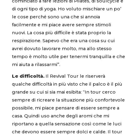
cominciato a fare lezioni di Pilates, di soulcycle e
di ogni tipo di yoga. Ho voluto mischiare un po’
le cose perché sono una che si annoia
facilmente e mi piace avere sempre stimoli
nuovi. La cosa più difficile è stata proprio la
respirazione. Sapevo che era una cosa su cui
avrei dovuto lavorare molto, ma allo stesso
tempo è molto utile per tenermi tranquilla e che
mi aiuta a rilassarmi”.
Le difficoltà.
Il Revival Tour le riserverà
qualche difficoltà in più visto che il palco è il più
grande su cui si sia mai esibita: “In tour cerco
sempre di ricreare la situazione più confortevole
possibile, mi piace pensare di essere sempre a
casa. Quindi uso anche degli aromi che mi
riportano a quella sensazione così come le luci
che devono essere sempre dolci e calde. Il tour