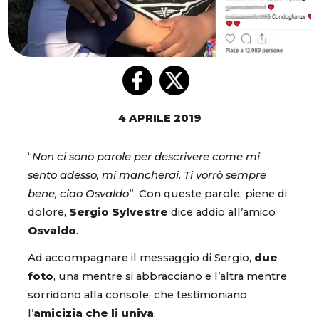
4 APRILE 2019
“
Non ci sono parole per descrivere come mi
sento adesso, mi mancherai. Ti vorrò sempre
bene, ciao Osvaldo
”. Con queste parole, piene di
dolore,
Sergio Sylvestre
dice addio all’amico
Osvaldo
.
Ad accompagnare il messaggio di Sergio,
due
foto
, una mentre si abbracciano e l’altra mentre
sorridono alla console, che testimoniano
l’
amicizia che li univa
.