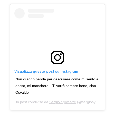
Visualizza questo post su Instagram
Non ci sono parole per descrivere come mi sento a
desso, mi mancherai . Ti vorrò sempre bene, ciao
Osvaldo
Un post condiviso da
Sergio SylVestre
(@sergiosylvestreofficial) in data: