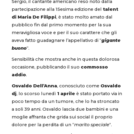
Sergio, il cantante americano reso noto dalla
partecipazione alla 15esima edizione del
talent
di Maria De Filippi
, è stato molto amato dal
pubblico fin dal primo momento per la sua
meravigliosa voce e per il suo carattere che gli
aveva fatto guadagnare l’appellativo di “
gigante
buono
“.
Sensibilità che mostra anche in questa dolorosa
occasione, pubblicando il suo
commosso
addio
.
Osvaldo Dell’Anna
, conosciuto come
Osvaldo
dj
, lo scorso lunedì
1 aprile
è stato portato via in
poco tempo da un tumore, che lo ha stroncato
a soli 39 anni. Osvaldo lascia due bambini e una
moglie affranta che grida sui social il proprio
dolore per la perdita di un “
marito speciale
“.