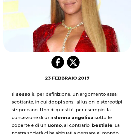
23 FEBBRAIO 2017
Il
sesso
è, per definizione, un argomento assai
scottante, in cui doppi sensi, allusioni e stereotipi
si sprecano. Uno di questi è, per esempio, la
concezione di una
donna angelica
sotto le
coperte e di un
uomo
, al contrario,
bestiale
. La
nostra società ci ha abituati a pensare al mondo