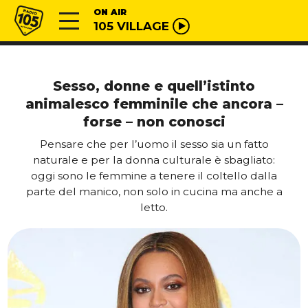
Vai al contenuto
Radio 105
ON AIR
105 VILLAGE
Sesso, donne e quell’istinto
animalesco femminile che ancora –
forse – non conosci
Pensare che per l’uomo il sesso sia un fatto
naturale e per la donna culturale è sbagliato:
oggi sono le femmine a tenere il coltello dalla
parte del manico, non solo in cucina ma anche a
letto.