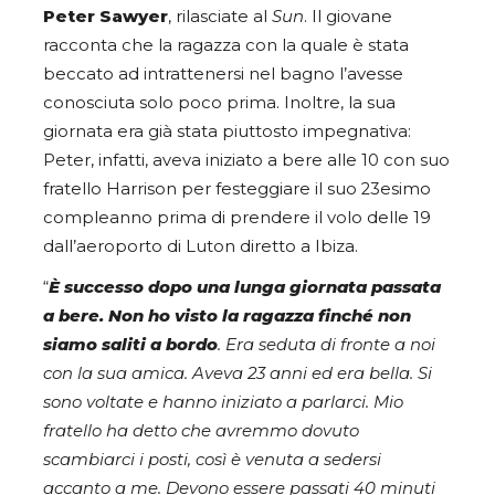
Peter Sawyer
, rilasciate al
Sun
. Il giovane
racconta che la ragazza con la quale è stata
beccato ad intrattenersi nel bagno l’avesse
conosciuta solo poco prima. Inoltre, la sua
giornata era già stata piuttosto impegnativa:
Peter, infatti, aveva iniziato a bere alle 10 con suo
fratello Harrison per festeggiare il suo 23esimo
compleanno prima di prendere il volo delle 19
dall’aeroporto di Luton diretto a Ibiza.
“
È successo dopo una lunga giornata passata
a bere. Non ho visto la ragazza finché non
siamo saliti a bordo
. Era seduta di fronte a noi
con la sua amica. Aveva 23 anni ed era bella. Si
sono voltate e hanno iniziato a parlarci. Mio
fratello ha detto che avremmo dovuto
scambiarci i posti, così è venuta a sedersi
accanto a me. Devono essere passati 40 minuti