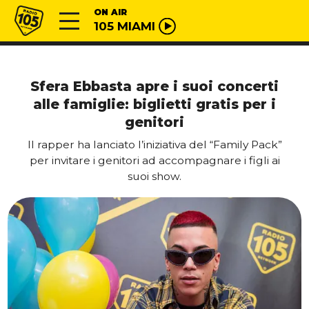
Vai al contenuto
Radio 105
ON AIR
105 MIAMI
Sfera Ebbasta apre i suoi concerti
alle famiglie: biglietti gratis per i
genitori
Il rapper ha lanciato l’iniziativa del “Family Pack”
per invitare i genitori ad accompagnare i figli ai
suoi show.