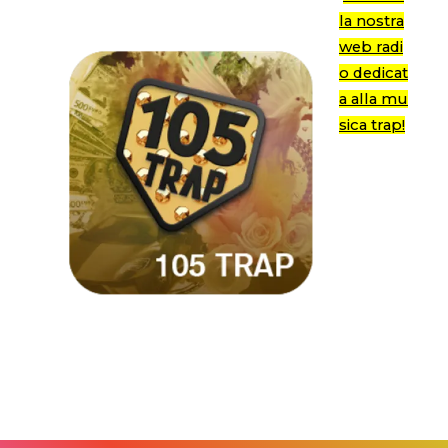
la nostra
web radi
o dedicat
a alla mu
sica trap!