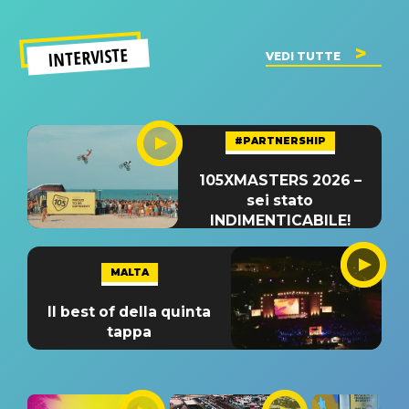
INTERVISTE
VEDI TUTTE
#PARTNERSHIP
105XMASTERS 2026 –
sei stato
INDIMENTICABILE!
MALTA
Il best of della quinta
tappa