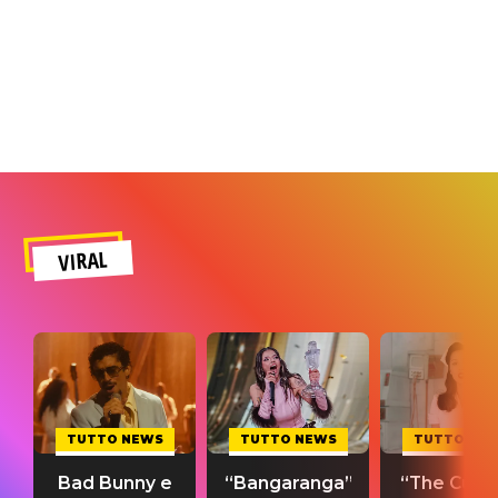
VIRAL
TUTTO NEWS
TUTTO NEWS
TUTTO NE
Bad Bunny e
“Bangaranga”
“The Cure”