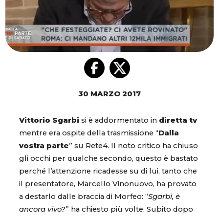
30 MARZO 2017
Vittorio Sgarbi
si è addormentato in
diretta tv
mentre era ospite della trasmissione “
Dalla
vostra parte
” su Rete4. Il noto critico ha chiuso
gli occhi per qualche secondo, questo è bastato
perché l’attenzione ricadesse su di lui, tanto che
il presentatore, Marcello Vinonuovo, ha provato
a destarlo dalle braccia di Morfeo: “
Sgarbi, è
ancora vivo?
” ha chiesto più volte. Subito dopo