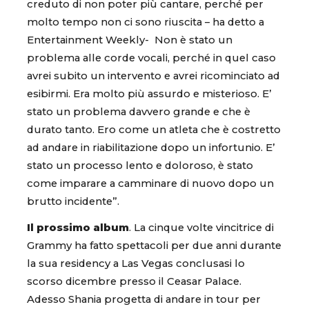
creduto di non poter più cantare, perché per
molto tempo non ci sono riuscita – ha detto a
Entertainment Weekly- Non è stato un
problema alle corde vocali, perché in quel caso
avrei subito un intervento e avrei ricominciato ad
esibirmi. Era molto più assurdo e misterioso. E’
stato un problema davvero grande e che è
durato tanto. Ero come un atleta che è costretto
ad andare in riabilitazione dopo un infortunio. E’
stato un processo lento e doloroso, è stato
come imparare a camminare di nuovo dopo un
brutto incidente”.
Il prossimo album
. La cinque volte vincitrice di
Grammy ha fatto spettacoli per due anni durante
la sua residency a Las Vegas conclusasi lo
scorso dicembre presso il Ceasar Palace.
Adesso Shania progetta di andare in tour per