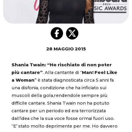
28 MAGGIO 2015
Shania Twain: “Ho rischiato di non poter
più cantare”
. Alla cantante di “
Man! Feel Like
a Woman
” è stata diagnosticata circa 5 anni fa
una disfonia, condizione che ha inficiato sui
muscoli della gola,rendendole sempre più
difficile cantare. Shania Twain non ha potuto
cantare per un periodo ed era terrorizzata
dall’idea che la sua voce fosse ormai fuori uso.
“E’ stato molto deprimente per me. Ho davvero