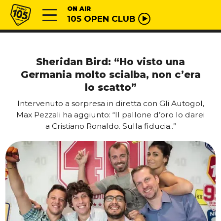
Vai al contenuto
Radio 105
ON AIR
105 OPEN CLUB
Sheridan Bird: “Ho visto una
Germania molto scialba, non c’era
lo scatto”
Intervenuto a sorpresa in diretta con Gli Autogol,
Max Pezzali ha aggiunto: “Il pallone d’oro lo darei
a Cristiano Ronaldo. Sulla fiducia..”