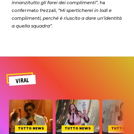
innanzitutto gli farei dei complimenti”
, ha
confermato Pezzali,
“Mi sperticherei in lodi e
complimenti, perché è riuscito a dare un’identità
a quella squadra”
.
VIRAL
TUTTO NEWS
TUTTO NEWS
TUTTO NE