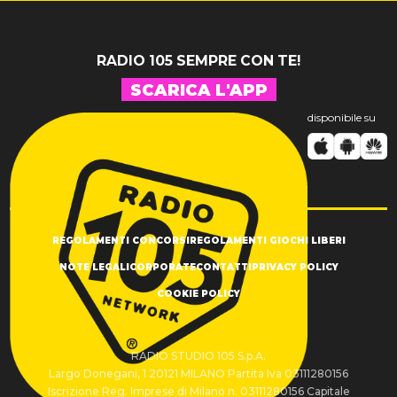
RADIO 105 SEMPRE CON TE!
SCARICA L'APP
disponibile su
REGOLAMENTI CONCORSI
REGOLAMENTI GIOCHI LIBERI
NOTE LEGALI
CORPORATE
CONTATTI
PRIVACY POLICY
COOKIE POLICY
RADIO STUDIO 105 S.p.A.
Largo Donegani, 1 20121 MILANO Partita Iva 03111280156
Iscrizione Reg. Imprese di Milano n. 03111280156 Capitale