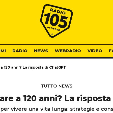
Radio 105
MI
RADIO
NEWS
WEBRADIO
VIDEO
F
 a 120 anni? La risposta di ChatGPT
TUTTO NEWS
vare a 120 anni? La rispost
per vivere una vita lunga: strategie e consi