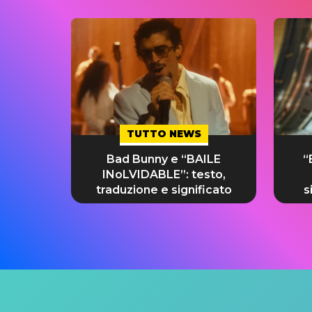
TUTTO NEWS
Bad Bunny e “BAILE
“
INoLVIDABLE”: testo,
traduzione e significato
s