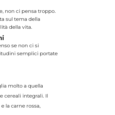
ce, non ci pensa troppo.
ata sul tema della
tà della vita.
ni
nso se non ci si
bitudini semplici portate
lia molto a quella
cereali integrali. Il
 e la carne rossa,