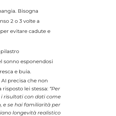
 mangia. Bisogna
nso 2 o 3 volte a
 per evitare cadute e
 pilastro
del sonno esponendosi
resca e buia.
sa AI precisa che non
 risposto lei stessa:
“Per
i risultati con dati come
, e se hai familiarità per
iano longevità realistico