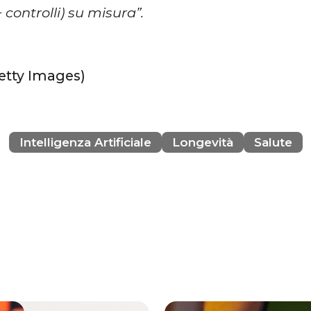
+ controlli) su misura”.
Getty Images)
Intelligenza Artificiale
Longevità
Salute