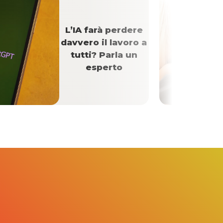
L’IA farà perdere
davvero il lavoro a
tutti? Parla un
esperto