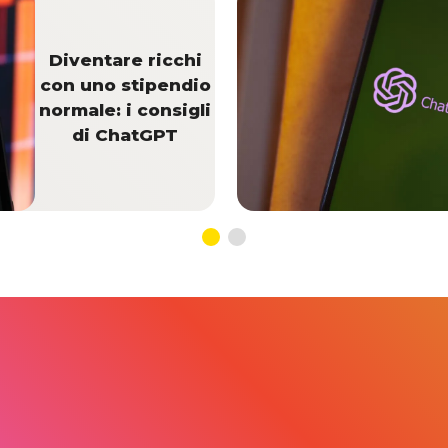
Diventare ricchi
con uno stipendio
normale: i consigli
di ChatGPT