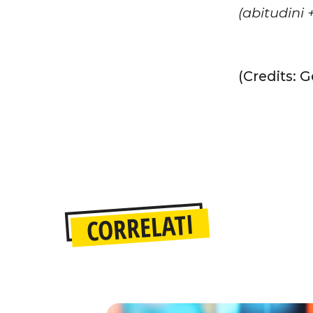
(abitudini 
(Credits: 
CORRELATI