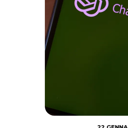
22 GENNA