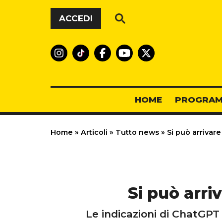
Vai al contenuto
ACCEDI
HOME
PROGRAM
Home
»
Articoli
»
Tutto news
»
Si può arrivare
Si può arri
Le indicazioni di ChatGPT 