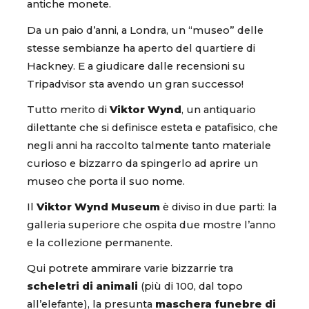
antiche monete.
Da un paio d’anni, a Londra, un “museo” delle
stesse sembianze ha aperto del quartiere di
Hackney. E a giudicare dalle recensioni su
Tripadvisor sta avendo un gran successo!
Tutto merito di
Viktor Wynd
, un antiquario
dilettante che si definisce esteta e patafisico, che
negli anni ha raccolto talmente tanto materiale
curioso e bizzarro da spingerlo ad aprire un
museo che porta il suo nome.
Il
Viktor Wynd Museum
è diviso in due parti: la
galleria superiore che ospita due mostre l’anno
e la collezione permanente.
Qui potrete ammirare varie bizzarrie tra
scheletri di animali
(più di 100, dal topo
all’elefante), la presunta
maschera funebre di