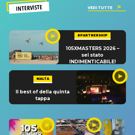
INTERVISTE
VEDI TUTTE
#PARTNERSHIP
105XMASTERS 2026 –
sei stato
INDIMENTICABILE!
MALTA
Il best of della quinta
tappa