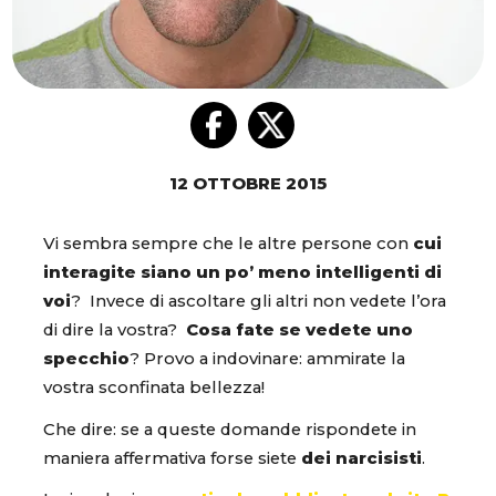
12 OTTOBRE 2015
Vi sembra sempre che le altre persone con
cui
interagite siano un po’ meno intelligenti di
voi
? Invece di ascoltare gli altri non vedete l’ora
di dire la vostra?
Cosa fate se vedete uno
specchio
? Provo a indovinare: ammirate la
vostra sconfinata bellezza!
Che dire: se a queste domande rispondete in
maniera affermativa forse siete
dei narcisisti
.