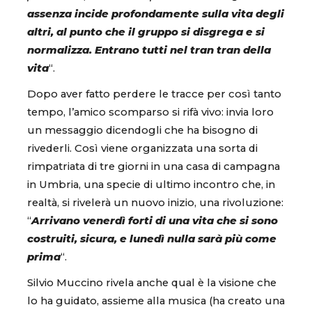
assenza incide profondamente sulla vita degli
altri, al punto che il gruppo si disgrega e si
normalizza. Entrano tutti nel tran tran della
vita
“.
Dopo aver fatto perdere le tracce per così tanto
tempo, l’amico scomparso si rifà vivo: invia loro
un messaggio dicendogli che ha bisogno di
rivederli. Così viene organizzata una sorta di
rimpatriata di tre giorni in una casa di campagna
in Umbria, una specie di ultimo incontro che, in
realtà, si rivelerà un nuovo inizio, una rivoluzione:
“
Arrivano venerdì forti di una vita che si sono
costruiti, sicura, e lunedì nulla sarà più come
prima
“.
Silvio Muccino rivela anche qual è la visione che
lo ha guidato, assieme alla musica (ha creato una