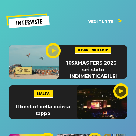
INTERVISTE
VEDI TUTTE
#PARTNERSHIP
105XMASTERS 2026 –
sei stato
INDIMENTICABILE!
MALTA
Il best of della quinta
tappa