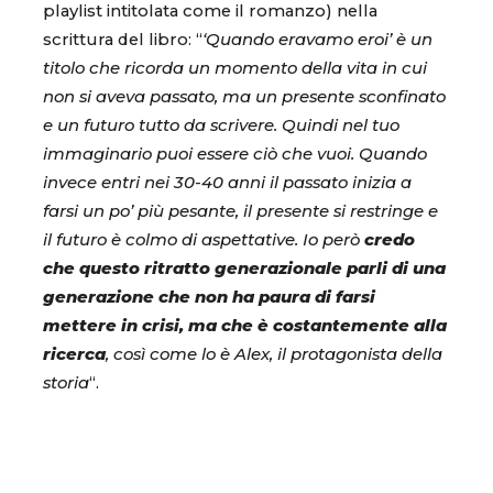
playlist intitolata come il romanzo) nella
scrittura del libro: “
‘Quando eravamo eroi’ è un
titolo che ricorda un momento della vita in cui
non si aveva passato, ma un presente sconfinato
e un futuro tutto da scrivere. Quindi nel tuo
immaginario puoi essere ciò che vuoi. Quando
invece entri nei 30-40 anni il passato inizia a
farsi un po’ più pesante, il presente si restringe e
il futuro è colmo di aspettative. Io però
credo
che questo ritratto generazionale parli di una
generazione che non ha paura di farsi
mettere in crisi, ma che è costantemente alla
ricerca
, così come lo è Alex, il protagonista della
storia
“.