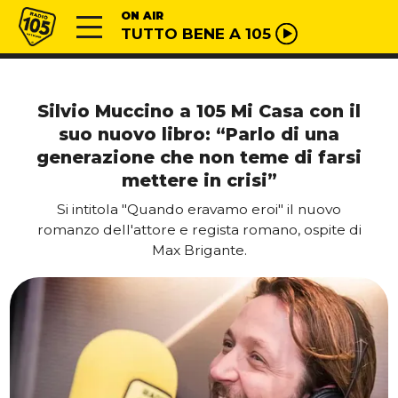
Vai al contenuto
Radio 105
ON AIR
TUTTO BENE A 105
Silvio Muccino a 105 Mi Casa con il
suo nuovo libro: “Parlo di una
generazione che non teme di farsi
mettere in crisi”
Si intitola "Quando eravamo eroi" il nuovo
romanzo dell'attore e regista romano, ospite di
Max Brigante.