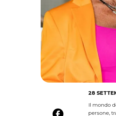
28 SETTE
Il mondo de
persone, t