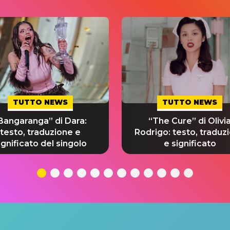
TUTTO NEWS
TUTTO NEWS
Bangaranga” di Dara:
“The Cure” di Olivi
testo, traduzione e
Rodrigo: testo, traduz
ignificato del singolo
e significato