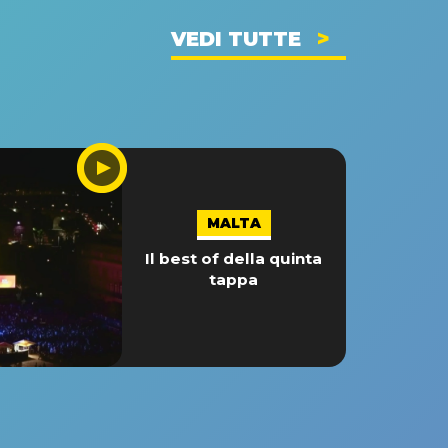
VEDI TUTTE
MALTA
Il best of della quinta
tappa