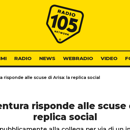
Radio 105
MI
RADIO
NEWS
WEBRADIO
VIDEO
F
risponde alle scuse di Arisa: la replica social
tura risponde alle scuse d
replica social
pubblicamente alla collega per via di un in