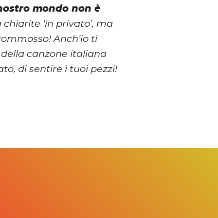
 nostro mondo non è
 chiarite ‘in privato’, ma
commosso! Anch’io ti
e della canzone italiana
 di sentire i tuoi pezzi!