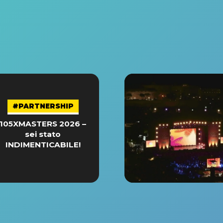
#PARTNERSHIP
105XMASTERS 2026 –
sei stato
INDIMENTICABILE!