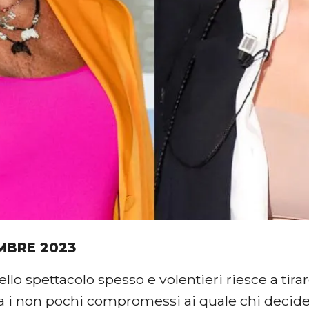
MBRE 2023
llo spettacolo spesso e volentieri riesce a tirar
ra i non pochi compromessi ai quale chi decide 