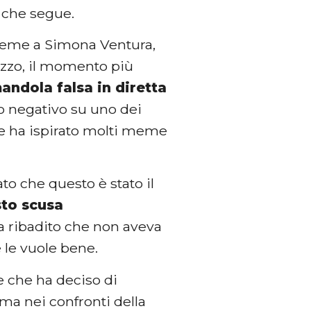
o che segue.
ieme a Simona Ventura,
iazzo, il momento più
andola falsa in diretta
o negativo su uno dei
 e ha ispirato molti meme
to che questo è stato il
sto scusa
ha ribadito che non aveva
e le vuole bene.
e che ha deciso di
ma nei confronti della