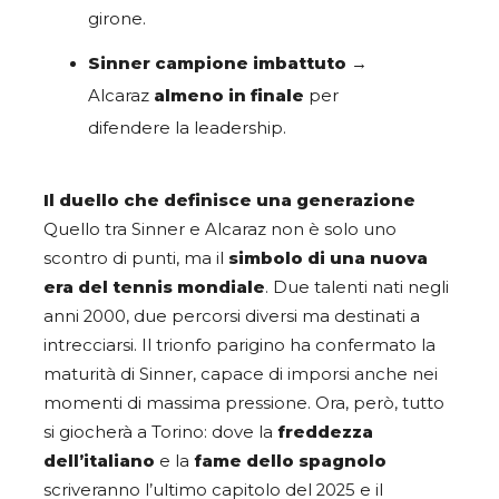
girone.
Sinner campione imbattuto
→
Alcaraz
almeno in finale
per
difendere la leadership.
Il duello che definisce una generazione
Quello tra Sinner e Alcaraz non è solo uno
scontro di punti, ma il
simbolo di una nuova
era del tennis mondiale
. Due talenti nati negli
anni 2000, due percorsi diversi ma destinati a
intrecciarsi. Il trionfo parigino ha confermato la
maturità di Sinner, capace di imporsi anche nei
momenti di massima pressione. Ora, però, tutto
si giocherà a Torino: dove la
freddezza
dell’italiano
e la
fame dello spagnolo
scriveranno l’ultimo capitolo del 2025 e il