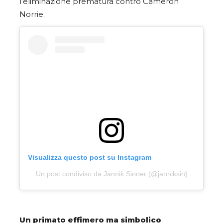
l’eliminazione prematura contro Cameron
Norrie.
Visualizza questo post su Instagram
Un post condiviso da Jannik Sinner (@janniksin)
Un primato effimero ma simbolico