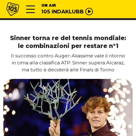
Vai al contenuto
Radio 105
ON AIR
105 INDAKLUBB
Sinner torna re del tennis mondiale:
le combinazioni per restare n°1
Il successo contro Auger-Aliassime vale il ritorno
in cima alla classifica ATP: Sinner supera Alcaraz,
ma tutto si deciderà alle Finals di Torino