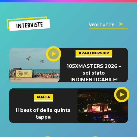
INTERVISTE
VEDI TUTTE
#PARTNERSHIP
105XMASTERS 2026 –
sei stato
INDIMENTICABILE!
MALTA
Il best of della quinta
tappa