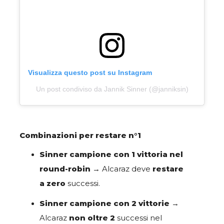
Visualizza questo post su Instagram
Un post condiviso da Jannik Sinner (@janniksin)
Combinazioni per restare n°1
Sinner campione con 1 vittoria nel
round-robin
→ Alcaraz deve
restare
a zero
successi.
Sinner campione con 2 vittorie
→
Alcaraz
non oltre 2
successi nel