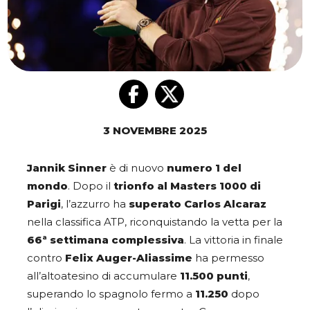
3 NOVEMBRE 2025
Jannik Sinner
è di nuovo
numero 1 del
mondo
. Dopo il
trionfo al Masters 1000 di
Parigi
, l’azzurro ha
superato Carlos Alcaraz
nella classifica ATP, riconquistando la vetta per la
66ª settimana complessiva
. La vittoria in finale
contro
Felix Auger-Aliassime
ha permesso
all’altoatesino di accumulare
11.500 punti
,
superando lo spagnolo fermo a
11.250
dopo