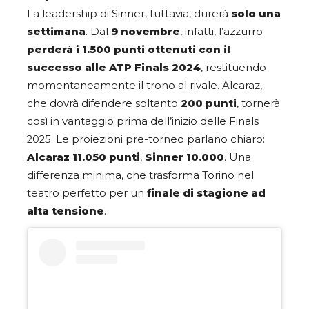
La leadership di Sinner, tuttavia, durerà
solo una
settimana
. Dal
9 novembre
, infatti, l’azzurro
perderà i 1.500 punti ottenuti con il
successo alle ATP Finals 2024
, restituendo
momentaneamente il trono al rivale. Alcaraz,
che dovrà difendere soltanto
200 punti
, tornerà
così in vantaggio prima dell’inizio delle Finals
2025. Le proiezioni pre-torneo parlano chiaro:
Alcaraz 11.050 punti
,
Sinner 10.000
. Una
differenza minima, che trasforma Torino nel
teatro perfetto per un
finale di stagione ad
alta tensione
.