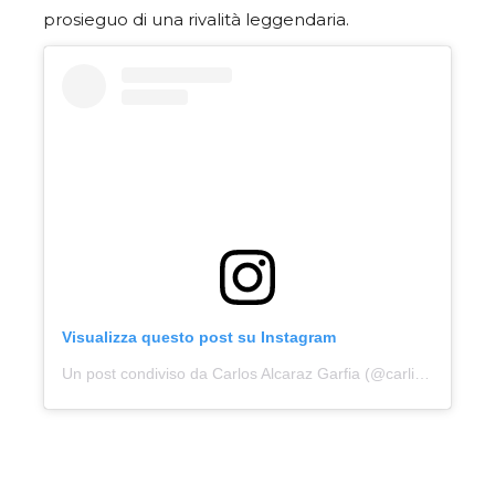
prosieguo di una rivalità leggendaria.
Visualizza questo post su Instagram
Un post condiviso da Carlos Alcaraz Garfia (@carlitosalcarazz)