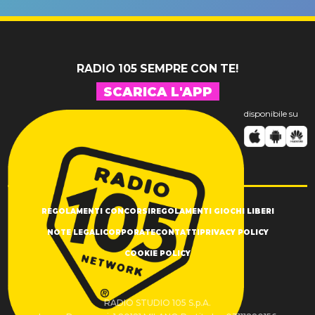
SUCCESSO!
RADIO 105 SEMPRE CON TE!
SCARICA L'APP
disponibile su
REGOLAMENTI CONCORSI
REGOLAMENTI GIOCHI LIBERI
NOTE LEGALI
CORPORATE
CONTATTI
PRIVACY POLICY
COOKIE POLICY
RADIO STUDIO 105 S.p.A.