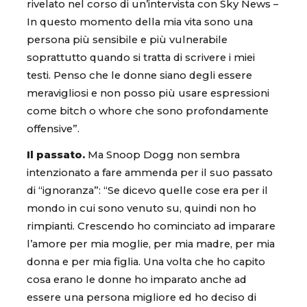
rivelato nel corso di un’intervista con Sky News –
In questo momento della mia vita sono una
persona più sensibile e più vulnerabile
soprattutto quando si tratta di scrivere i miei
testi. Penso che le donne siano degli essere
meravigliosi e non posso più usare espressioni
come bitch o whore che sono profondamente
offensive”.
Il passato.
Ma Snoop Dogg non sembra
intenzionato a fare ammenda per il suo passato
di “ignoranza”: “Se dicevo quelle cose era per il
mondo in cui sono venuto su, quindi non ho
rimpianti. Crescendo ho cominciato ad imparare
l’amore per mia moglie, per mia madre, per mia
donna e per mia figlia. Una volta che ho capito
cosa erano le donne ho imparato anche ad
essere una persona migliore ed ho deciso di