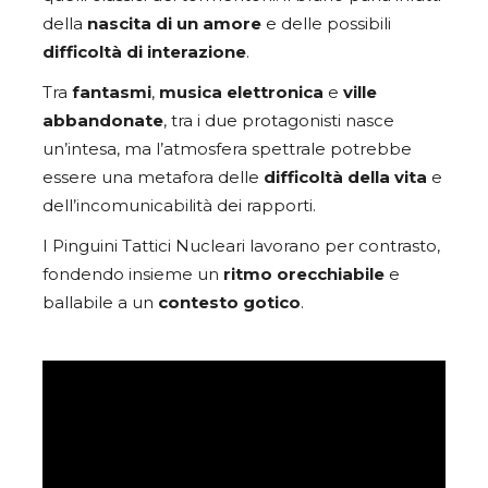
della
nascita di un amore
e delle possibili
difficoltà di interazione
.
Tra
fantasmi
,
musica elettronica
e
ville
abbandonate
, tra i due protagonisti nasce
un’intesa, ma l’atmosfera spettrale potrebbe
essere una metafora delle
difficoltà della vita
e
dell’incomunicabilità dei rapporti.
I Pinguini Tattici Nucleari lavorano per contrasto,
fondendo insieme un
ritmo orecchiabile
e
ballabile a un
contesto gotico
.