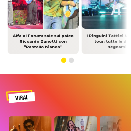
Alfa al Forum: sale sul palco
I Pinguini Tattici Nu
Riccardo Zanotti con
tour: tutte le da
“Pastello bianco”
segnarsi
VIRAL