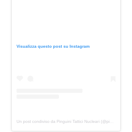
Visualizza questo post su Instagram
Un post condiviso da Pinguini Tattici Nucleari (@pinguini_tattici_nucleari)