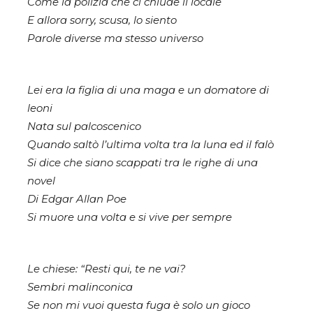
Come la polizia che ci chiude il locale
E allora sorry, scusa, lo siento
Parole diverse ma stesso universo
Lei era la figlia di una maga e un domatore di
leoni
Nata sul palcoscenico
Quando saltò l’ultima volta tra la luna ed il falò
Si dice che siano scappati tra le righe di una
novel
Di Edgar Allan Poe
Si muore una volta e si vive per sempre
Le chiese: “Resti qui, te ne vai?
Sembri malinconica
Se non mi vuoi questa fuga è solo un gioco