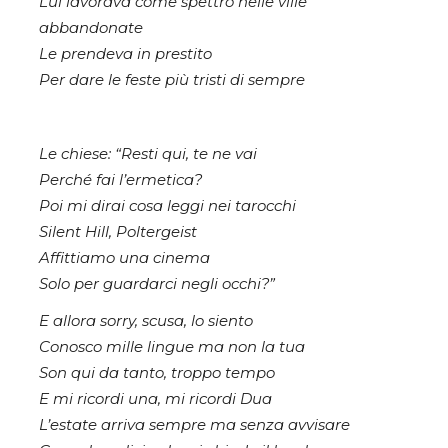
Lui lavorava come spettro nelle ville
abbandonate
Le prendeva in prestito
Per dare le feste più tristi di sempre
Le chiese: “Resti qui, te ne vai
Perché fai l’ermetica?
Poi mi dirai cosa leggi nei tarocchi
Silent Hill, Poltergeist
Affittiamo una cinema
Solo per guardarci negli occhi?”
E allora sorry, scusa, lo siento
Conosco mille lingue ma non la tua
Son qui da tanto, troppo tempo
E mi ricordi una, mi ricordi Dua
L’estate arriva sempre ma senza avvisare