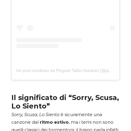
Un post condiviso da Pinguini Tattici Nucleari (@pinguini_tattici_nucleari)
Il significato di “Sorry, Scusa,
Lo Siento”
Sorry, Scusa, Lo Siento
è sicuramente una
canzone dal
ritmo estivo
, ma i temi non sono
quelli classici dei tormentoni: il brano parla infatti