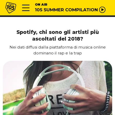
Vai al contenuto
Radio 105
ON AIR
105 SUMMER COMPILATION
Spotify, chi sono gli artisti più
ascoltati del 2018?
Nei dati diffusi dalla piattaforma di musica online
dominano il rap e la trap