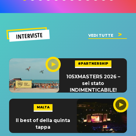
INTERVISTE
VEDI TUTTE
#PARTNERSHIP
105XMASTERS 2026 –
sei stato
INDIMENTICABILE!
MALTA
Il best of della quinta
tappa