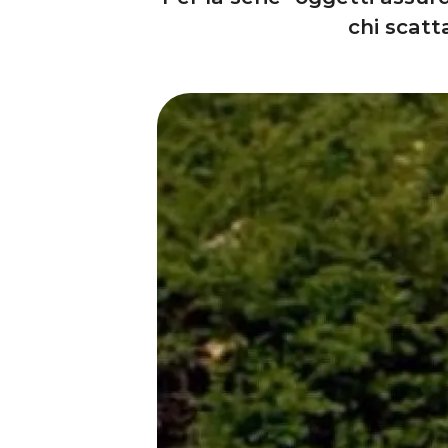
chi scatt