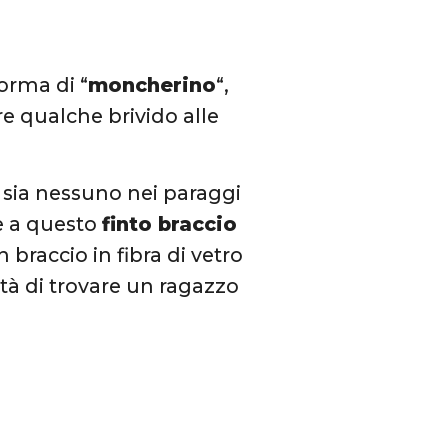
forma di “
moncherino
“,
e qualche brivido alle
i sia nessuno nei paraggi
ie a questo
finto braccio
braccio in fibra di vetro
ità di trovare un ragazzo