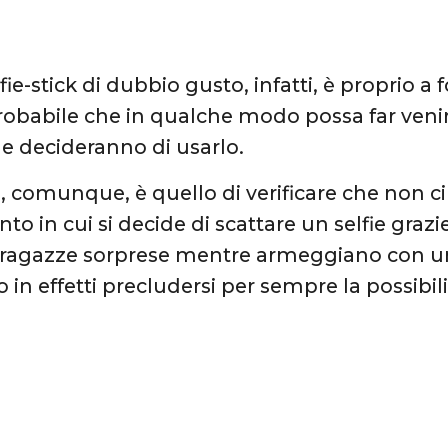
ie-stick di dubbio gusto, infatti, è proprio a 
robabile che in qualche modo possa far venir
e decideranno di usarlo.
io, comunque, è quello di verificare che non c
o in cui si decide di scattare un selfie graz
e ragazze sorprese mentre armeggiano con un 
 in effetti precludersi per sempre la possibil