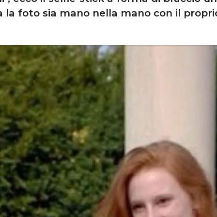
a la foto sia mano nella mano con il propri