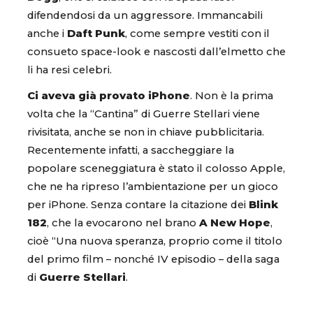
difendendosi da un aggressore. Immancabili
anche i
Daft Punk
, come sempre vestiti con il
consueto space-look e nascosti dall’elmetto che
li ha resi celebri.
Ci aveva già provato iPhone
. Non è la prima
volta che la “Cantina” di Guerre Stellari viene
rivisitata, anche se non in chiave pubblicitaria.
Recentemente infatti, a saccheggiare la
popolare sceneggiatura è stato il colosso Apple,
che ne ha ripreso l’ambientazione per un gioco
per iPhone. Senza contare la citazione dei
Blink
182
, che la evocarono nel brano
A New Hope
,
cioè “Una nuova speranza, proprio come il titolo
del primo film – nonché IV episodio – della saga
di
Guerre Stellari
.