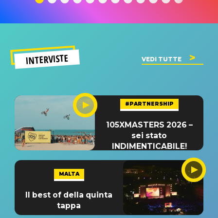
INTERVISTE
VEDI TUTTE
#PARTNERSHIP
105XMASTERS 2026 –
sei stato
INDIMENTICABILE!
MALTA
Il best of della quinta
tappa