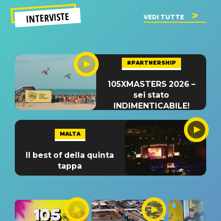
INTERVISTE
VEDI TUTTE
#PARTNERSHIP
105XMASTERS 2026 –
sei stato
INDIMENTICABILE!
MALTA
Il best of della quinta
tappa