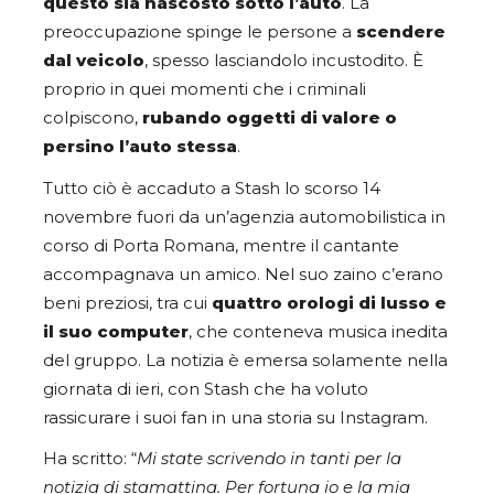
questo sia nascosto sotto l’auto
. La
preoccupazione spinge le persone a
scendere
dal veicolo
, spesso lasciandolo incustodito. È
proprio in quei momenti che i criminali
colpiscono,
rubando oggetti di valore o
persino l’auto stessa
.
Tutto ciò è accaduto a Stash lo scorso 14
novembre fuori da un’agenzia automobilistica in
corso di Porta Romana, mentre il cantante
accompagnava un amico. Nel suo zaino c’erano
beni preziosi, tra cui
quattro orologi di lusso e
il suo computer
, che conteneva musica inedita
del gruppo. La notizia è emersa solamente nella
giornata di ieri, con Stash che ha voluto
rassicurare i suoi fan in una storia su Instagram.
Ha scritto: “
Mi state scrivendo in tanti per la
notizia di stamattina. Per fortuna io e la mia