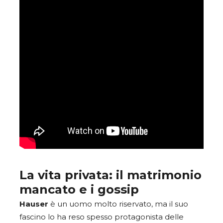
La vita privata: il matrimonio
mancato e i gossip
Hauser
è un uomo molto riservato, ma il suo
fascino lo ha reso spesso protagonista delle