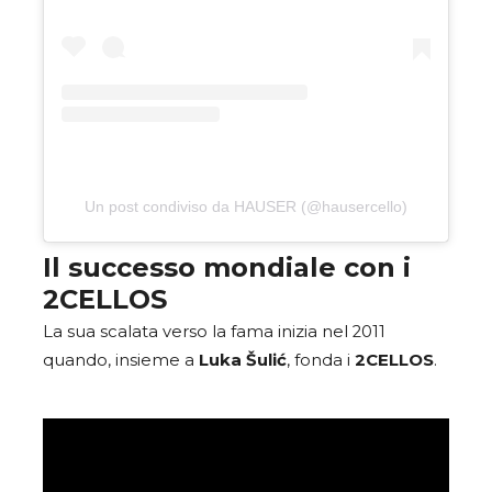
Un post condiviso da HAUSER (@hausercello)
Il successo mondiale con i
2CELLOS
La sua scalata verso la fama inizia nel 2011
quando, insieme a
Luka Šulić
, fonda i
2CELLOS
.