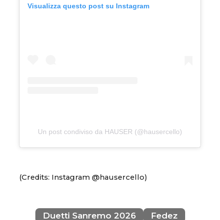
Visualizza questo post su Instagram
Un post condiviso da HAUSER (@hausercello)
(Credits: Instagram @hausercello)
Duetti Sanremo 2026
Fedez