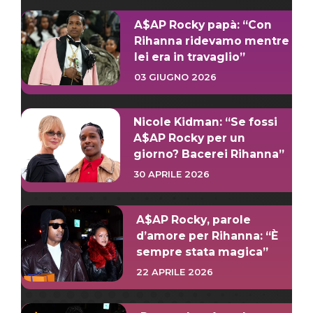
A$AP Rocky papà: “Con
Rihanna ridevamo mentre
lei era in travaglio”
03 GIUGNO 2026
Nicole Kidman: “Se fossi
A$AP Rocky per un
giorno? Bacerei Rihanna”
30 APRILE 2026
A$AP Rocky, parole
d’amore per Rihanna: “È
sempre stata magica”
22 APRILE 2026