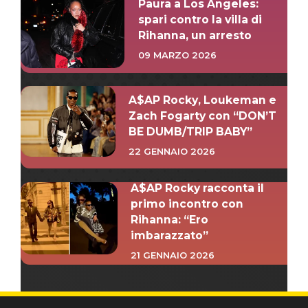
Paura a Los Angeles:
spari contro la villa di
Rihanna, un arresto
09 MARZO 2026
A$AP Rocky, Loukeman e
Zach Fogarty con “DON’T
BE DUMB/TRIP BABY”
22 GENNAIO 2026
A$AP Rocky racconta il
primo incontro con
Rihanna: “Ero
imbarazzato”
21 GENNAIO 2026