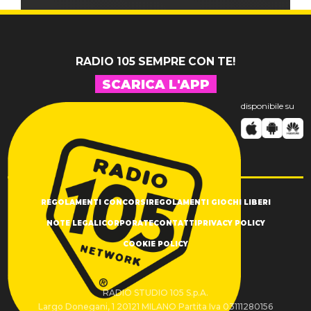
RADIO 105 SEMPRE CON TE!
SCARICA L'APP
disponibile su
REGOLAMENTI CONCORSI
REGOLAMENTI GIOCHI LIBERI
NOTE LEGALI
CORPORATE
CONTATTI
PRIVACY POLICY
COOKIE POLICY
RADIO STUDIO 105 S.p.A.
Largo Donegani, 1 20121 MILANO Partita Iva 03111280156