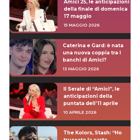
Amici 25, le anticipazioni
della finale di domenica
17 maggio
15 MAGGIO 2026
Caterina e Gard: è nata
una nuova coppia tra i
banchi di Amici?
13 MAGGIO 2026
Il Serale di “Amici”, le
anticipazioni della
puntata dell’11 aprile
10 APRILE 2026
The Kolors, Stash: “Ho
truccato la carta