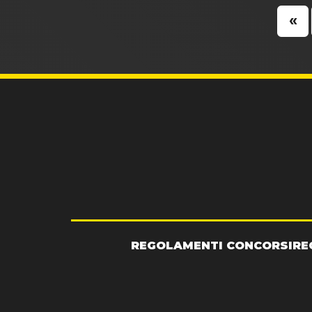
«
REGOLAMENTI CONCORSI
RE