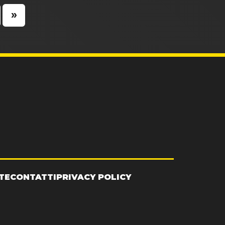
»
TE
CONTATTI
PRIVACY POLICY