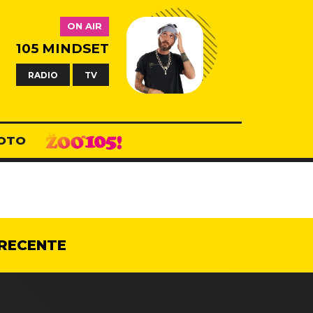
ON AIR
105 MINDSET
RADIO
TV
OTO
RECENTE