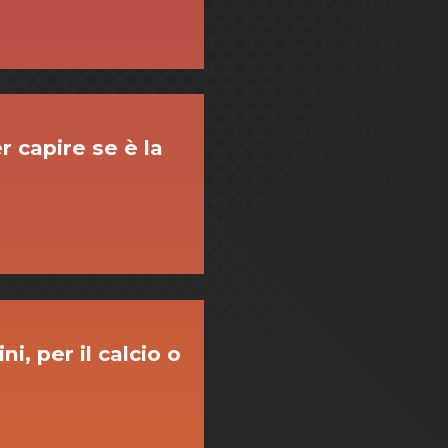
 capire se è la
i, per il calcio o