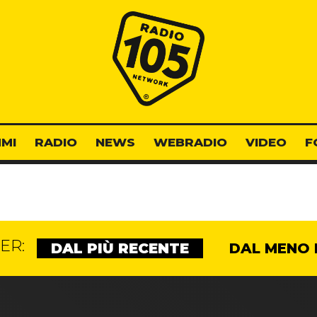
Radio 105
MI
RADIO
NEWS
WEBRADIO
VIDEO
F
ER:
DAL PIÙ RECENTE
DAL MENO 