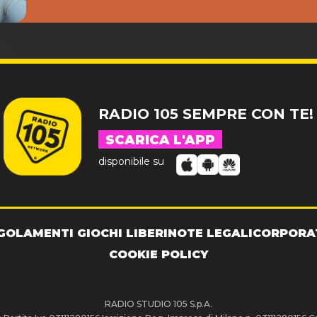
RADIO 105 SEMPRE CON TE!
SCARICA L'APP
disponibile su
GOLAMENTI GIOCHI LIBERI
NOTE LEGALI
CORPORA
COOKIE POLICY
RADIO STUDIO 105 S.p.A.