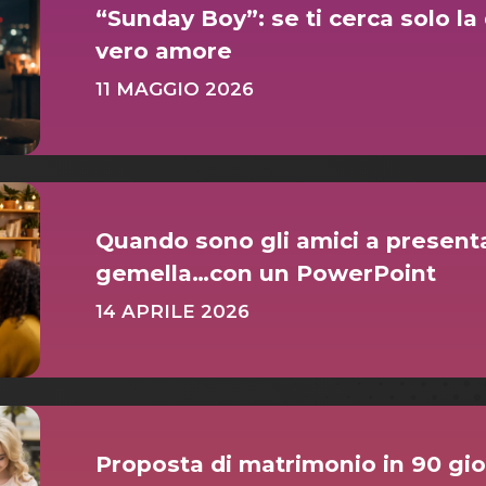
“Sunday Boy”: se ti cerca solo l
vero amore
11 MAGGIO 2026
Quando sono gli amici a presenta
gemella…con un PowerPoint
14 APRILE 2026
Proposta di matrimonio in 90 gio