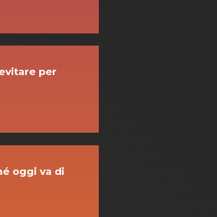
evitare per
é oggi va di