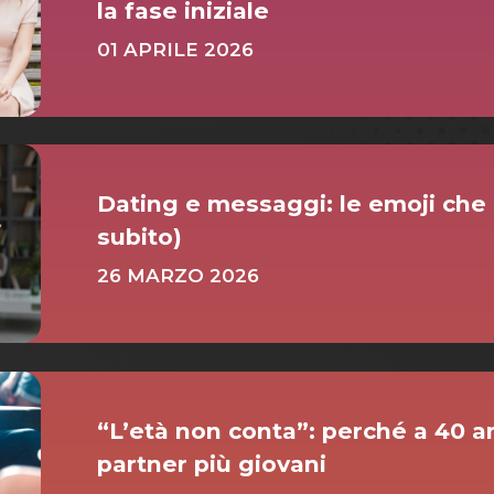
la fase iniziale
01 APRILE 2026
Dating e messaggi: le emoji che 
subito)
26 MARZO 2026
“L’età non conta”: perché a 40 an
partner più giovani