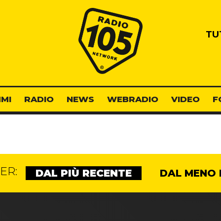
Radio 105
TU
MI
RADIO
NEWS
WEBRADIO
VIDEO
F
ER:
DAL PIÙ RECENTE
DAL MENO 