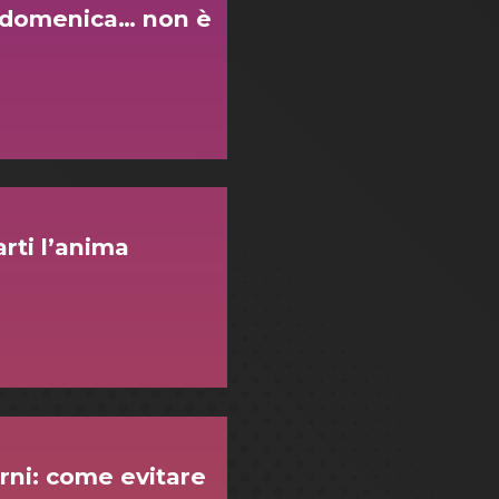
a domenica… non è
rti l’anima
rni: come evitare