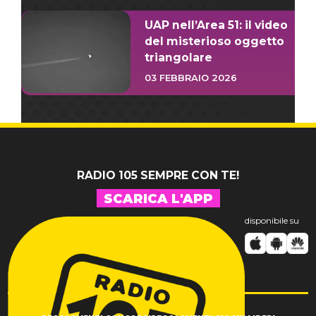
UAP nell’Area 51: il video
del misterioso oggetto
triangolare
03 FEBBRAIO 2026
RADIO 105 SEMPRE CON TE!
SCARICA L'APP
disponibile su