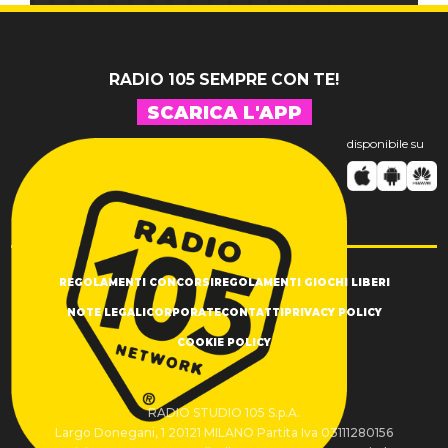
RADIO 105 SEMPRE CON TE!
SCARICA L'APP
disponibile su
REGOLAMENTI CONCORSI
REGOLAMENTI GIOCHI LIBERI
NOTE LEGALI
CORPORATE
CONTATTI
PRIVACY POLICY
COOKIE POLICY
RADIO STUDIO 105 S.p.A.
Largo Donegani, 1 20121 MILANO Partita Iva 03111280156