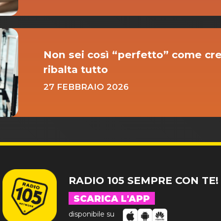
Non sei così “perfetto” come cred
ribalta tutto
27 FEBBRAIO 2026
RADIO 105 SEMPRE CON TE!
SCARICA L'APP
disponibile su