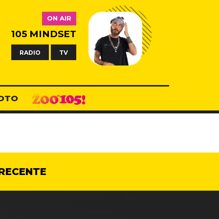
ON AIR
105 MINDSET
RADIO
TV
OTO
RECENTE