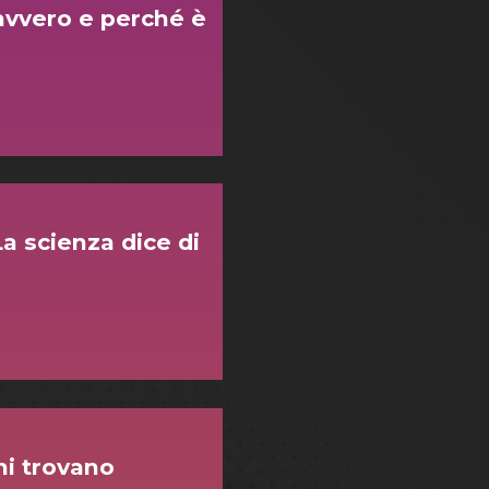
davvero e perché è
La scienza dice di
ni trovano