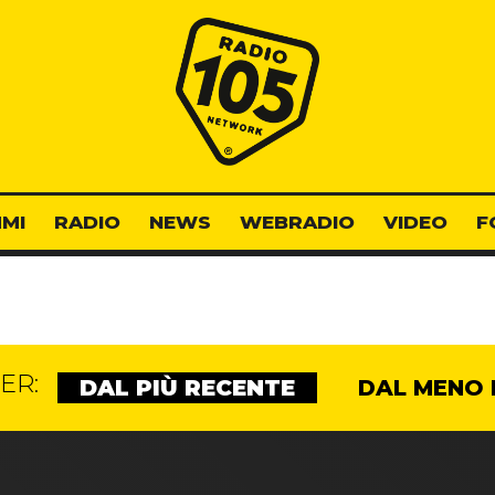
Radio 105
MI
RADIO
NEWS
WEBRADIO
VIDEO
F
ER:
DAL PIÙ RECENTE
DAL MENO 