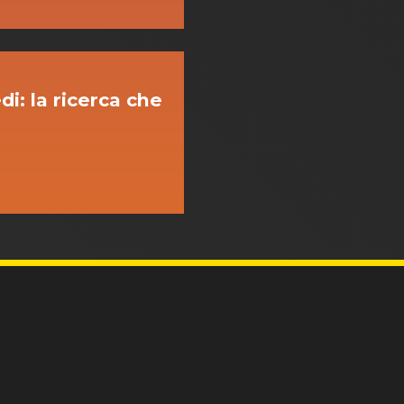
i: la ricerca che