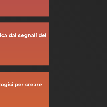
ica dai segnali del
logici per creare