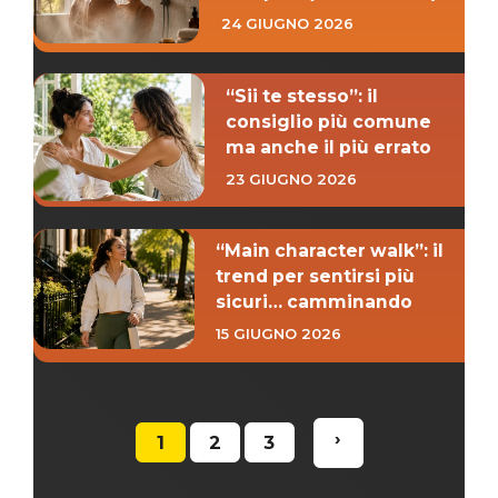
24 GIUGNO 2026
“Sii te stesso”: il
consiglio più comune
ma anche il più errato
23 GIUGNO 2026
“Main character walk”: il
trend per sentirsi più
sicuri… camminando
15 GIUGNO 2026
›
1
2
3