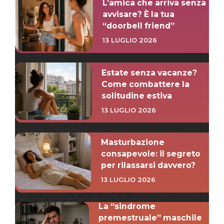
L’amica che arriva senza
avvisare? È la tua
“doorbell friend”
13 LUGLIO 2026
Estate senza vacanze?
Come combattere la
solitudine estiva
13 LUGLIO 2026
Masturbazione
consapevole: il segreto
per rilassarsi davvero?
13 LUGLIO 2026
La “sindrome
premestruale” maschile