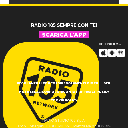
RADIO 105 SEMPRE CON TE!
SCARICA L'APP
disponibile su
REGOLAMENTI CONCORSI
REGOLAMENTI GIOCHI LIBERI
NOTE LEGALI
CORPORATE
CONTATTI
PRIVACY POLICY
COOKIE POLICY
RADIO STUDIO 105 S.p.A.
Largo Donegani, 1 20121 MILANO Partita Iva 03111280156