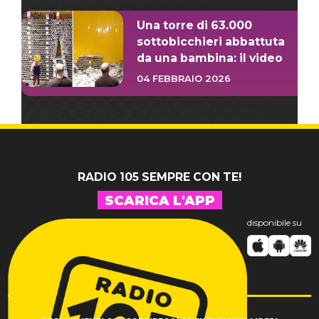
Una torre di 63.000
sottobicchieri abbattuta
da una bambina: il video
04 FEBBRAIO 2026
RADIO 105 SEMPRE CON TE!
SCARICA L'APP
disponibile su