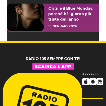
Oggi è il Blue Monday:
perché è il giorno più
triste dell’anno
19 GENNAIO 2026
RADIO 105 SEMPRE CON TE!
SCARICA L'APP
disponibile su