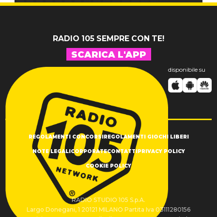
RADIO 105 SEMPRE CON TE!
SCARICA L'APP
disponibile su
REGOLAMENTI CONCORSI
REGOLAMENTI GIOCHI LIBERI
NOTE LEGALI
CORPORATE
CONTATTI
PRIVACY POLICY
COOKIE POLICY
RADIO STUDIO 105 S.p.A.
Largo Donegani, 1 20121 MILANO Partita Iva 03111280156