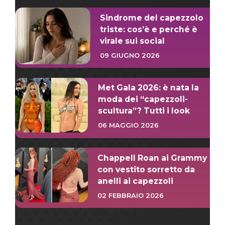
Sindrome del capezzolo
triste: cos’è e perché è
virale sui social
09 GIUGNO 2026
Met Gala 2026: è nata la
moda dei “capezzoli-
scultura”? Tutti i look
06 MAGGIO 2026
Chappell Roan ai Grammy
con vestito sorretto da
anelli ai capezzoli
02 FEBBRAIO 2026