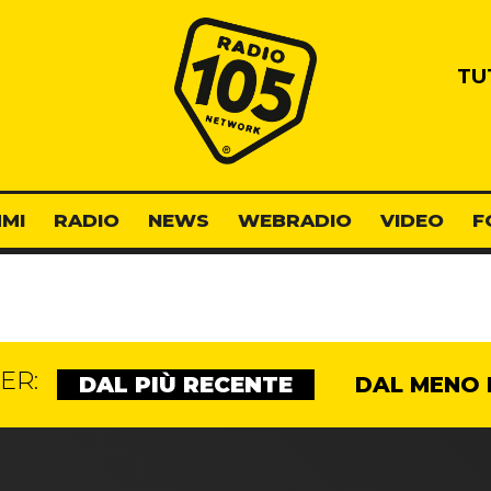
Radio 105
TU
MI
RADIO
NEWS
WEBRADIO
VIDEO
F
ER:
DAL PIÙ RECENTE
DAL MENO 