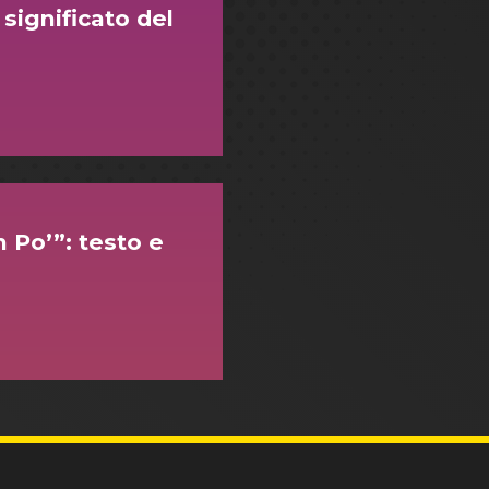
 significato del
 Po’”: testo e