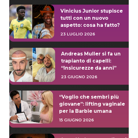
Vinicius Junior stupisce
tutti con un nuovo
aspetto: cosa ha fatto?
23 LUGLIO 2026
Andreas Muller si fa un
trapianto di capelli:
“Insicurezze da anni”
23 GIUGNO 2026
“Voglio che sembri più
giovane”: lifting vaginale
per la Barbie umana
15 GIUGNO 2026