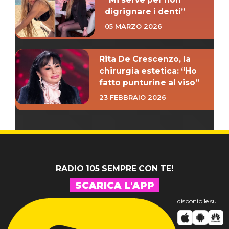
digrignare i denti”
05 MARZO 2026
Rita De Crescenzo, la
chirurgia estetica: “Ho
fatto punturine al viso”
23 FEBBRAIO 2026
RADIO 105 SEMPRE CON TE!
SCARICA L'APP
disponibile su