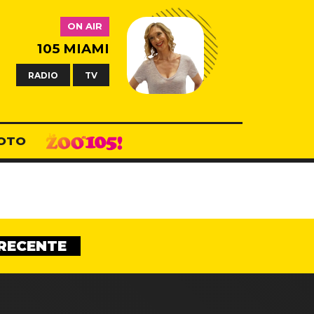
ON AIR
105 MIAMI
RADIO
TV
OTO
RECENTE