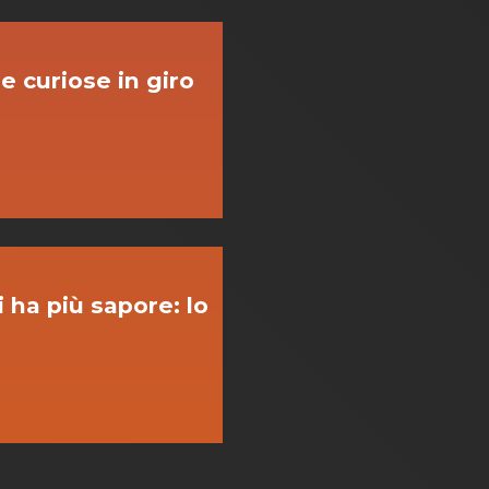
 e curiose in giro
ri ha più sapore: lo