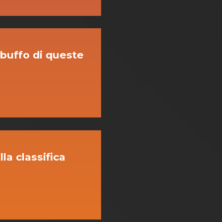
 buffo di queste
lla classifica