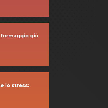
l formaggio giù
 lo stress: