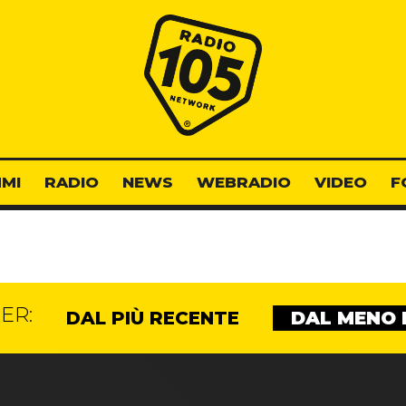
Radio 105
MI
RADIO
NEWS
WEBRADIO
VIDEO
F
ER:
DAL PIÙ RECENTE
DAL MENO 