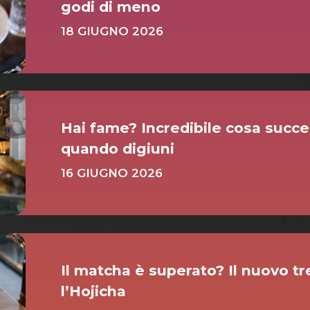
godi di meno
18 GIUGNO 2026
Hai fame? Incredibile cosa succe
quando digiuni
16 GIUGNO 2026
Il matcha è superato? Il nuovo t
l’Hojicha