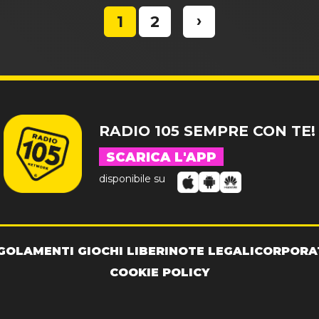
›
1
2
RADIO 105 SEMPRE CON TE!
SCARICA L'APP
disponibile su
GOLAMENTI GIOCHI LIBERI
NOTE LEGALI
CORPORA
COOKIE POLICY