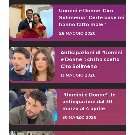
Uomini e Donne, Ciro
Solimeno: “Certe cose mi
hanno fatto male”
28 MAGGIO 2026
Anticipazioni di “Uomini
e Donne”: chi ha scelto
Ciro Solimeno
13 MAGGIO 2026
“Uomini e Donne”, le
anticipazioni dal 30
marzo al 4 aprile
30 MARZO 2026