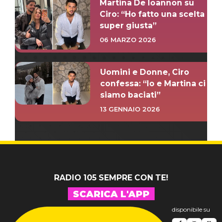
Martina De Ioannon su
Ciro: “Ho fatto una scelta
super giusta”
06 MARZO 2026
Uomini e Donne, Ciro
confessa: “Io e Martina ci
siamo baciati”
13 GENNAIO 2026
RADIO 105 SEMPRE CON TE!
SCARICA L'APP
disponibile su