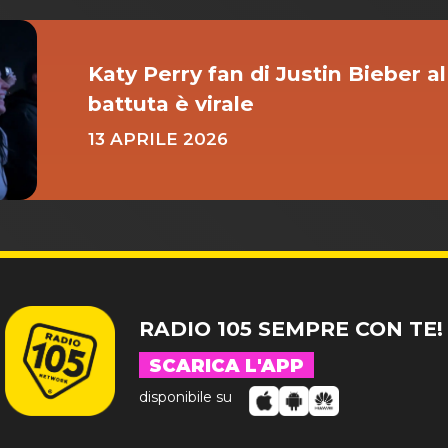
Katy Perry fan di Justin Bieber al
battuta è virale
13 APRILE 2026
RADIO 105 SEMPRE CON TE!
SCARICA L'APP
disponibile su