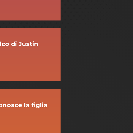
lco di Justin
nosce la figlia