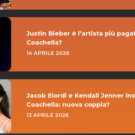
Justin Bieber è l’artista più paga
Coachella?
14 APRILE 2026
Jacob Elordi e Kendall Jenner in
Coachella: nuova coppia?
13 APRILE 2026