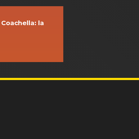
 Coachella: la