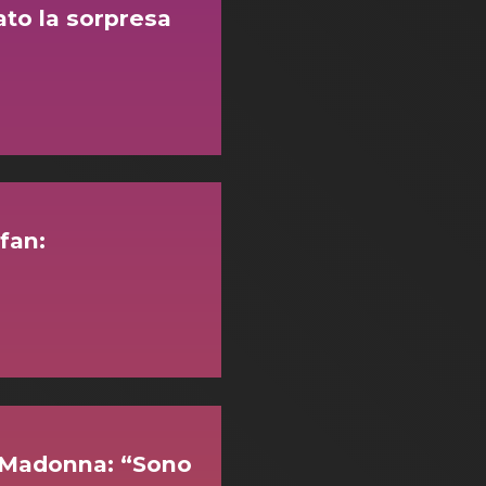
to la sorpresa
 fan:
di Madonna: “Sono