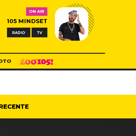
ON AIR
105 MINDSET
RADIO
TV
OTO
RECENTE