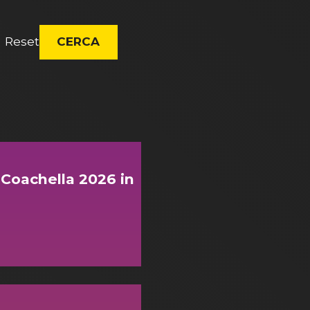
Reset
CERCA
l Coachella 2026 in