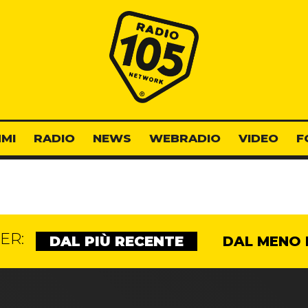
Radio 105
MI
RADIO
NEWS
WEBRADIO
VIDEO
F
ER:
DAL PIÙ RECENTE
DAL MENO 