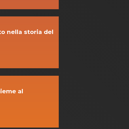
to nella storia del
sieme al