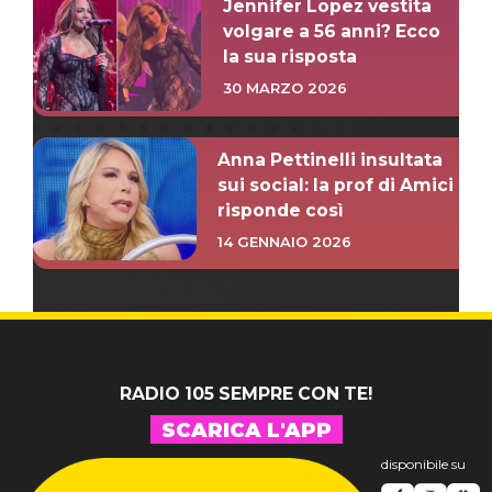
Jennifer Lopez vestita
volgare a 56 anni? Ecco
la sua risposta
30 MARZO 2026
Anna Pettinelli insultata
sui social: la prof di Amici
risponde così
14 GENNAIO 2026
RADIO 105 SEMPRE CON TE!
SCARICA L'APP
disponibile su