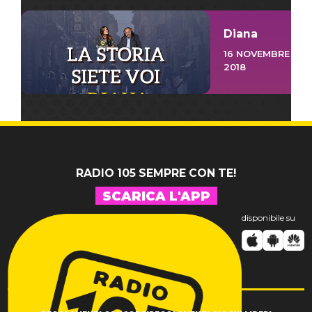
Diana
16 NOVEMBRE
2018
RADIO 105 SEMPRE CON TE!
SCARICA L'APP
disponibile su