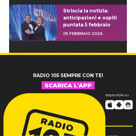
Striscia la notizia:
anticipazioni e ospiti
puntata 5 febbraio
05 FEBBRAIO 2026
RADIO 105 SEMPRE CON TE!
SCARICA L'APP
disponibile su